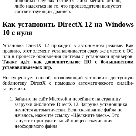
подобных случаях остаётся либо менять деталь,
либо надеяться на то, что производители выпустят
соответствующий драйвер.
Как установить DirectX 12 на Windows
10 с нуля
Установка DirectX 12 проходит в автономном режиме. Как
правило, этот элемент устанавливается сразу же вместе с ОС
или в процессе обновления системы с установкой драйверов.
Также идёт как дополнительное ПО с большинством
устанавливаемых игр.
Но существует способ, позволяющий установить доступную
библиотеку DirectX с помощью автоматического онлайн-
загрузчика:
Зайдите на сайт Microsoft и перейдите на страницу
загрузки библиотек DirectX 12. Загрузка установщика
начнётся автоматически. Если скачивание файла не
началось, нажмите ссылку «Щёлкните здесь». Это
запустит принудительный процесс скачивания
необходимого файла.