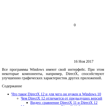
0
16 Ноя 2017
Все программы Windows имеют свой интерфейс. При этом
некоторые компоненты, например, DirectX, способствуют
улучшению графических характеристик других приложений.
Содержание
Что такое DirectX 12 и для чего он нужен в Windows 10
Чем DirectX 12 отличается от предыдущих версий
Видео: сравнение DirectX 11 и DirectX 12