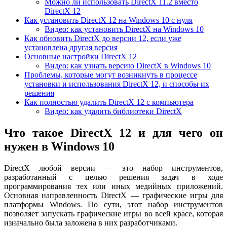
Можно ли использовать DirectX 11.2 вместо
DirectX 12
Как установить DirectX 12 на Windows 10 с нуля
Видео: как установить DirectX на Windows 10
Как обновить DirectX до версии 12, если уже
установлена другая версия
Основные настройки DirectX 12
Видео: как узнать версию DirectX в Windows 10
Проблемы, которые могут возникнуть в процессе
установки и использования DirectX 12, и способы их
решения
Как полностью удалить DirectX 12 с компьютера
Видео: как удалить библиотеки DirectX
Что такое DirectX 12 и для чего он
нужен в Windows 10
DirectX любой версии — это набор инструментов,
разработанный с целью решения задач в ходе
программирования тех или иных медийных приложений.
Основная направленность DirectX — графические игры для
платформы Windows. По сути, этот набор инструментов
позволяет запускать графические игры во всей красе, которая
изначально была заложена в них разработчиками.