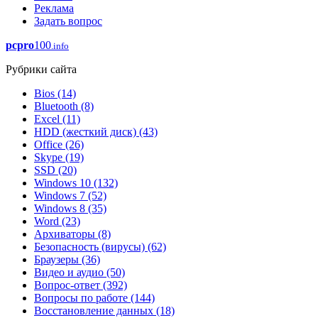
Реклама
Задать вопрос
pcpro
100
.info
Рубрики сайта
Bios
(14)
Bluetooth
(8)
Excel
(11)
HDD (жесткий диск)
(43)
Office
(26)
Skype
(19)
SSD
(20)
Windows 10
(132)
Windows 7
(52)
Windows 8
(35)
Word
(23)
Архиваторы
(8)
Безопасность (вирусы)
(62)
Браузеры
(36)
Видео и аудио
(50)
Вопрос-ответ
(392)
Вопросы по работе
(144)
Восстановление данных
(18)