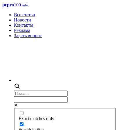
pcpro
100
.info
Все статьи
Новости
Контакты
Реклама
Задать вопрос
Exact matches only
Search in title