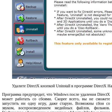
Удалите DirectX кнопкой Uninstall в программе DirectX Ha
Программа предупредит, что Windows после удаления DirectX
может работать со сбоями. Скорее всего, вы не сможете
запустить ни одну игру, даже старую. Возможны сбои со
звуком, воспроизведением медийных файлов, фильмов.