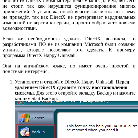
библиотек DirectX с компьютера невозможно. Да и удалять его
не стоит, так как нарушится функционирование многих
приложений. А установка новой версии «начисто» ни к чему
не приведёт, так как DirectX не претерпевает кардинальных
изменений от версии к версии, а просто «обрастает» новыми
возможностями.
Если же необходимость удалить DirectX возникла, то
разработчиками ПО не из компании Microsoft были созданы
утилиты, которые позволяют это сделать. К примеру,
программа DirectX Happy Uninstall.
Она на английском языке, но имеет очень простой и
понятный интерфейс:
Установите и откройте DirectX Happy Uninstall.
Перед
удалением DirectX сделайте точку восстановления
системы.
Для этого откройте вкладку Backup и нажмите
кнопку Start Backup.