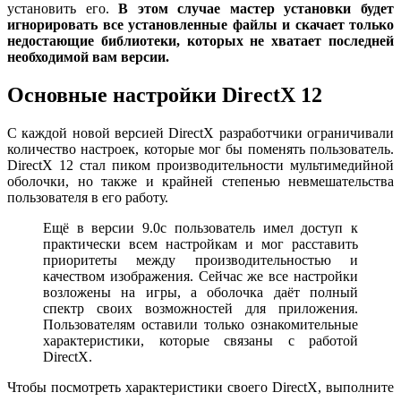
установить его.
В этом случае мастер установки будет
игнорировать все установленные файлы и скачает только
недостающие библиотеки, которых не хватает последней
необходимой вам версии.
Основные настройки DirectX 12
С каждой новой версией DirectX разработчики ограничивали
количество настроек, которые мог бы поменять пользователь.
DirectX 12 стал пиком производительности мультимедийной
оболочки, но также и крайней степенью невмешательства
пользователя в его работу.
Ещё в версии 9.0с пользователь имел доступ к
практически всем настройкам и мог расставить
приоритеты между производительностью и
качеством изображения. Сейчас же все настройки
возложены на игры, а оболочка даёт полный
спектр своих возможностей для приложения.
Пользователям оставили только ознакомительные
характеристики, которые связаны с работой
DirectX.
Чтобы посмотреть характеристики своего DirectX, выполните