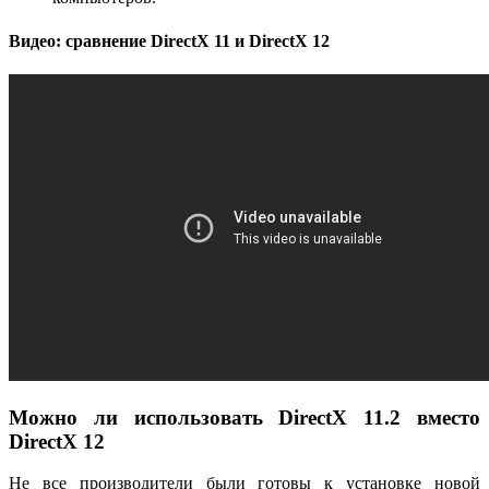
Видео: сравнение DirectX 11 и DirectX 12
Можно ли использовать DirectX 11.2 вместо
DirectX 12
Не все производители были готовы к установке новой