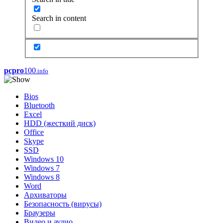
Search in content
pcpro
100
.info
Bios
Bluetooth
Excel
HDD (жесткий диск)
Office
Skype
SSD
Windows 10
Windows 7
Windows 8
Word
Архиваторы
Безопасность (вирусы)
Браузеры
Видео и аудио