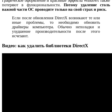
Графическое оформление и красивые эффекты Windows также
потеряют в функциональности.
Потому удаление столь
важной части ОС проводите только на свой страх и риск.
Если после обновления DirectX возникают те или
иные проблемы, то необходимо обновить
драйверы компьютера. Обычно неполадки и
ухудшение производительности после этого
исчезают.
Видео: как удалить библиотеки DirectX