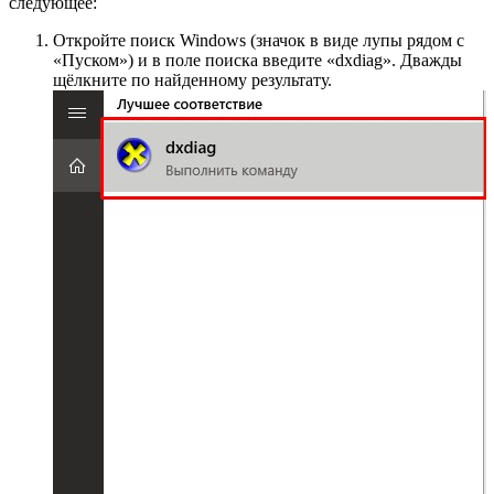
следующее:
Откройте поиск Windows (значок в виде лупы рядом с
«Пуском») и в поле поиска введите «dxdiag». Дважды
щёлкните по найденному результату.