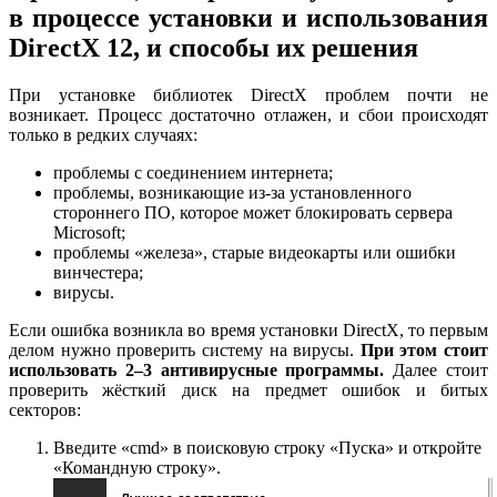
в процессе установки и использования
DirectX 12, и способы их решения
При установке библиотек DirectX проблем почти не
возникает. Процесс достаточно отлажен, и сбои происходят
только в редких случаях:
проблемы с соединением интернета;
проблемы, возникающие из-за установленного
стороннего ПО, которое может блокировать сервера
Microsoft;
проблемы «железа», старые видеокарты или ошибки
винчестера;
вирусы.
Если ошибка возникла во время установки DirectX, то первым
делом нужно проверить систему на вирусы.
При этом стоит
использовать 2–3 антивирусные программы.
Далее стоит
проверить жёсткий диск на предмет ошибок и битых
секторов:
Введите «cmd» в поисковую строку «Пуска» и откройте
«Командную строку».