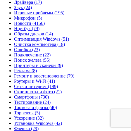
Драйвера
(17)
Звук
(24)
Игровые проблемы
(195)
Микрофон
(5)
Новости
(4156)
Ноутбук
(79)
Образы дисков
(14)
Оптимизация Windows
(51)
Очистка компьютера
(18)
Ошибки
(23)
Подключение
(22)
Поиск железа
(55)
Принтеры и сканеры
(9)
Реклама
(8)
Ремонт и восстановление
(79)
Роутеры и Wi-Fi
(41)
Сеть и интернет
(199)
Скриншоты и фото
(21)
Смартфоны
(730)
Тестирование
(24)
Тормоза и фризы
(40)
Торренты
(5)
Ускорение
(32)
Установка Windows
(42)
Флешка
(29)