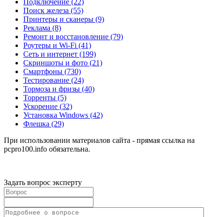
Подключение
(22)
Поиск железа
(55)
Принтеры и сканеры
(9)
Реклама
(8)
Ремонт и восстановление
(79)
Роутеры и Wi-Fi
(41)
Сеть и интернет
(199)
Скриншоты и фото
(21)
Смартфоны
(730)
Тестирование
(24)
Тормоза и фризы
(40)
Торренты
(5)
Ускорение
(32)
Установка Windows
(42)
Флешка
(29)
При использовании материалов сайта - прямая ссылка на
pcpro100.info обязательна.
Задать вопрос эксперту