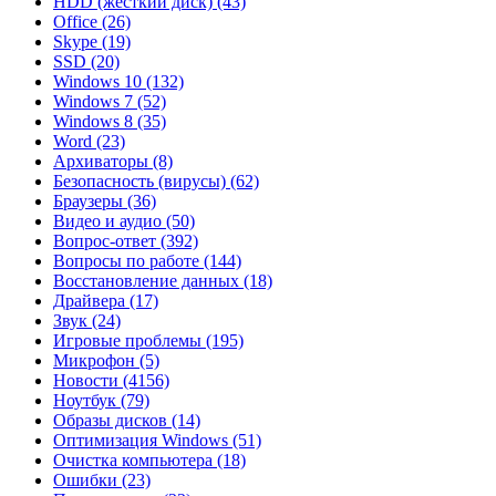
HDD (жесткий диск)
(43)
Office
(26)
Skype
(19)
SSD
(20)
Windows 10
(132)
Windows 7
(52)
Windows 8
(35)
Word
(23)
Архиваторы
(8)
Безопасность (вирусы)
(62)
Браузеры
(36)
Видео и аудио
(50)
Вопрос-ответ
(392)
Вопросы по работе
(144)
Восстановление данных
(18)
Драйвера
(17)
Звук
(24)
Игровые проблемы
(195)
Микрофон
(5)
Новости
(4156)
Ноутбук
(79)
Образы дисков
(14)
Оптимизация Windows
(51)
Очистка компьютера
(18)
Ошибки
(23)