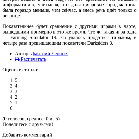
информативно, учитывая, что доля цифровых продаж тогда
была гораздо меньше, чем сейчас, а здесь речь идёт только о
рознице.
Показательнее будет сравнение с другими играми в чарте,
вышедшими примерно в это же время. Что ж, такая игра одна
— Farming Simulator 19. Ей удалось продаться тиражом, в
четыре раза превышающим показатели Darksiders 3.
Автор:
Дмитрий Черных
Распечатать
Оцените статью:
5
4
3
2
1
(0 голосов, среднее: 0 из 5)
Поделитесь с друзьями!
Добавить комментарий