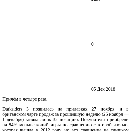
0
05 Дек 2018
Причём в четыре раза.
Darksiders 3 появилась на прилавках 27 ноября, и в
британском чарте продаж за прошедшую неделю (25 ноября —
1 декабря) заняла лишь 32 позицию. Покупатели приобрели
на 84% меньше копий игры по сравнению с второй частью,
которая вышла в 2012 году, но это сравнение не слишком