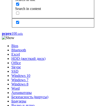
Search in content
pcpro
100
.info
Bios
Bluetooth
Excel
HDD (жесткий диск)
Office
Skype
SSD
Windows 10
Windows 7
Windows 8
Word
Архиваторы
Безопасность (вирусы)
Браузеры
Видео и аудио