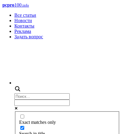
pcpro
100
.info
Все статьи
Новости
Контакты
Реклама
Задать вопрос
Exact matches only
Search in title