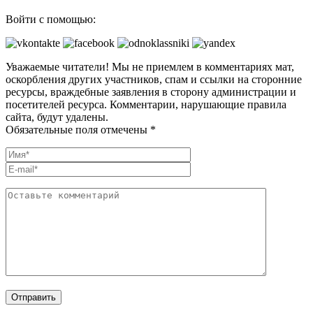
Войти с помощью:
Уважаемые читатели! Мы не приемлем в комментариях мат,
оскорбления других участников, спам и ссылки на сторонние
ресурсы, враждебные заявления в сторону администрации и
посетителей ресурса. Комментарии, нарушающие правила
сайта, будут удалены.
Обязательные поля отмечены *