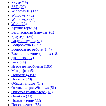
Skype
(19)
SSD
(20)
Windows 10
(132)
Windows 7
(52)
Windows 8
(35)
Word
(23)
Архиваторы
(8)
Безопасность (вирусы)
(62)
Браузеры
(36)
Видео и аудио
(50)
Вопрос-ответ
(392)
Вопросы по работе
(144)
Восстановление данных
(18)
Драйвера
(17)
Звук
(24)
Игровые проблемы
(195)
Микрофон
(5)
Новости
(4156)
Ноутбук
(79)
Образы дисков
(14)
Оптимизация Windows
(51)
Очистка компьютера
(18)
Ошибки
(23)
Подключение
(22)
Поиск железа
(55)