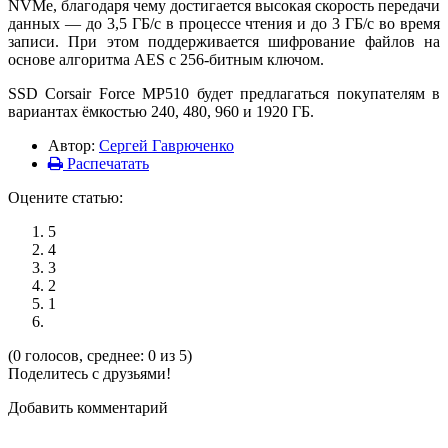
NVMe, благодаря чему достигается высокая скорость передачи
данных — до 3,5 ГБ/с в процессе чтения и до 3 ГБ/с во время
записи. При этом поддерживается шифрование файлов на
основе алгоритма AES с 256-битным ключом.
SSD Corsair Force MP510 будет предлагаться покупателям в
вариантах ёмкостью 240, 480, 960 и 1920 ГБ.
Автор:
Сергей Гаврюченко
Распечатать
Оцените статью:
5
4
3
2
1
(0 голосов, среднее: 0 из 5)
Поделитесь с друзьями!
Добавить комментарий