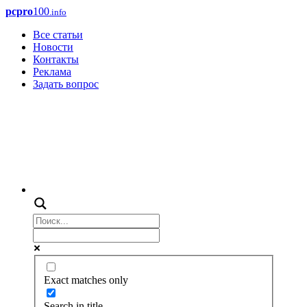
pcpro
100
.info
Все статьи
Новости
Контакты
Реклама
Задать вопрос
Exact matches only
Search in title