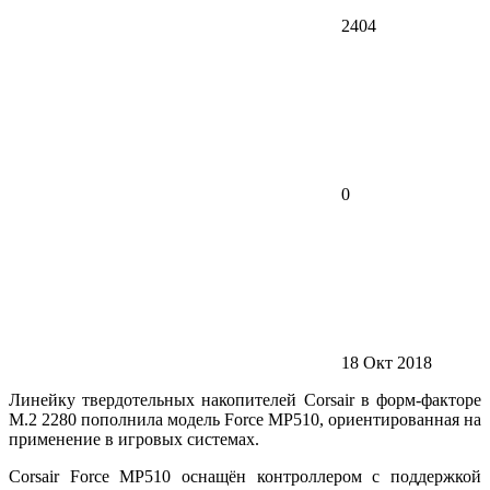
2404
0
18 Окт 2018
Линейку твердотельных накопителей Corsair в форм-факторе
M.2 2280 пополнила модель Force MP510, ориентированная на
применение в игровых системах.
Corsair Force MP510 оснащён контроллером с поддержкой