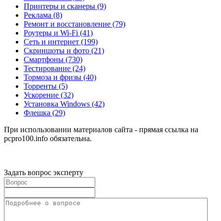
Принтеры и сканеры
(9)
Реклама
(8)
Ремонт и восстановление
(79)
Роутеры и Wi-Fi
(41)
Сеть и интернет
(199)
Скриншоты и фото
(21)
Смартфоны
(730)
Тестирование
(24)
Тормоза и фризы
(40)
Торренты
(5)
Ускорение
(32)
Установка Windows
(42)
Флешка
(29)
При использовании материалов сайта - прямая ссылка на
pcpro100.info обязательна.
Задать вопрос эксперту