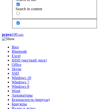
Search in content
pcpro
100
.info
Bios
Bluetooth
Excel
HDD (жесткий диск)
Office
Skype
SSD
Windows 10
Windows 7
Windows 8
Word
Архиваторы
Безопасность (вирусы)
Браузеры
Видео и аудио