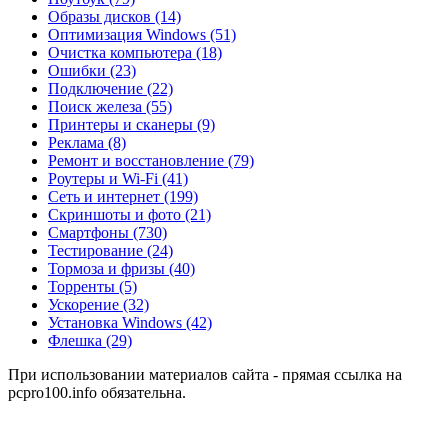
Образы дисков
(14)
Оптимизация Windows
(51)
Очистка компьютера
(18)
Ошибки
(23)
Подключение
(22)
Поиск железа
(55)
Принтеры и сканеры
(9)
Реклама
(8)
Ремонт и восстановление
(79)
Роутеры и Wi-Fi
(41)
Сеть и интернет
(199)
Скриншоты и фото
(21)
Смартфоны
(730)
Тестирование
(24)
Тормоза и фризы
(40)
Торренты
(5)
Ускорение
(32)
Установка Windows
(42)
Флешка
(29)
При использовании материалов сайта - прямая ссылка на
pcpro100.info обязательна.