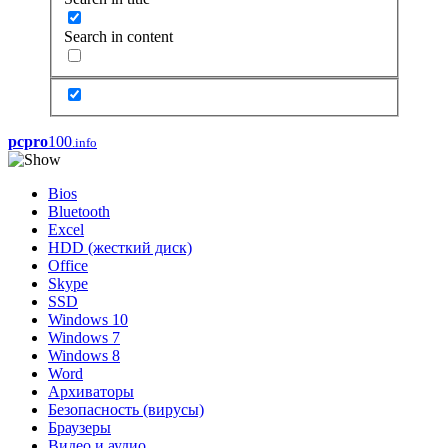
Search in content
pcpro
100
.info
Bios
Bluetooth
Excel
HDD (жесткий диск)
Office
Skype
SSD
Windows 10
Windows 7
Windows 8
Word
Архиваторы
Безопасность (вирусы)
Браузеры
Видео и аудио