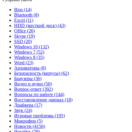
Bios
(14)
Bluetooth
(8)
Excel
(11)
HDD (жесткий диск)
(43)
Office
(26)
Skype
(19)
SSD
(20)
Windows 10
(132)
Windows 7
(52)
Windows 8
(35)
Word
(23)
Архиваторы
(8)
Безопасность (вирусы)
(62)
Браузеры
(36)
Видео и аудио
(50)
Вопрос-ответ
(392)
Вопросы по работе
(144)
Восстановление данных
(18)
Драйвера
(17)
Звук
(24)
Игровые проблемы
(195)
Микрофон
(5)
Новости
(4156)
Ноутбук
(79)