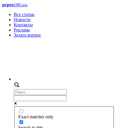
pcpro
100
.info
Все статьи
Новости
Контакты
Реклама
Задать вопрос
Exact matches only
Search in title