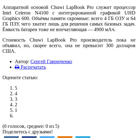
Аппаратной основой Chuwi LapBook Pro служит процессор
Intel Celeron N4100 с интегрированной графикой UHD
Graphics 600. Объёмы памяти скромные: всего 4 ГБ ОЗУ и 64
ГБ ПЗУ, чего хватит лишь для решения самых базовых задач.
Ёмкость батареи тоже не впечатляющая — 4900 мАч.
Стоимость Chuwi LapBook Pro производитель пока не
объявил, но, скорее всего, она не превысит 300 долларов
США.
Автор:
Сергей Гаврюченко
Распечатать
Оцените статью:
5
4
3
2
1
(0 голосов, среднее: 0 из 5)
Поделитесь с друзьями!