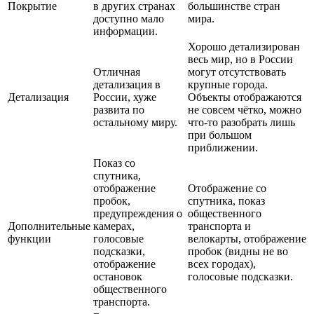
Покрытие
в других странах
большинстве стран
доступно мало
мира.
информации.
Хорошо детализирован
весь мир, но в России
Отличная
могут отсутствовать
детализация в
крупные города.
Детализация
России, хуже
Объекты отображаются
развита по
не совсем чётко, можно
остальному миру.
что-то разобрать лишь
при большом
приближении.
Показ со
спутника,
отображение
Отображение со
пробок,
спутника, показ
предупреждения о
общественного
Дополнительные
камерах,
транспорта и
функции
голосовые
велокарты, отображение
подсказки,
пробок (видны не во
отображение
всех городах),
остановок
голосовые подсказки.
общественного
транспорта.