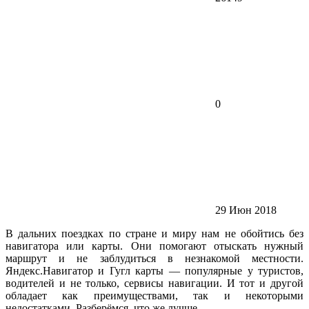
0
29 Июн 2018
В дальних поездках по стране и миру нам не обойтись без
навигатора или карты. Они помогают отыскать нужный
маршрут и не заблудиться в незнакомой местности.
Яндекс.Навигатор и Гугл карты — популярные у туристов,
водителей и не только, сервисы навигации. И тот и другой
обладает как преимуществами, так и некоторыми
недостатками. Разберёмся, что же лучше.