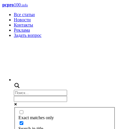
pcpro
100
.info
Все статьи
Новости
Контакты
Реклама
Задать вопрос
Exact matches only
Search in title