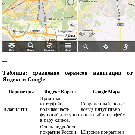
—
Таблица: cравнение сервисов навигации от
Яндекс и Google
Параметры
Яндекс.Карты
Google Maps
Приятный
интерфейс,
Современный, но не
Юзабилити
большая часть
всегда интуитивно
функций доступна
понятный интерфейс.
в пару кликов.
Очень подробное
покрытие России,
Широкое покрытие в