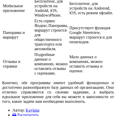
Бесплатное, для
Бесплатное, для
Мобильное
устройств на
устройств на Andoroid,
приложение
Android, iOS,
iOS, есть режим офлайн.
WindowsPhone.
Есть сервис
Яндекс.Панорамы,
Присутствует функция
маршрут строится
Панорамы и
Google Streetview,
для
маршрут
маршрут строится и для
общественного
пешеходов.
транспорта или
автомобиля.
Подробные
Мало данных о
данные о
Отзывы и
компаниях, можно
компаниях, можно
справки
оставить отзывы и
оставлять отзывы
оценки.
с оценками.
Конечно, обе программы имеют удобный функционал и
достаточно разнообразную базу данных об организациях. Они
отлично справляются со своими задачами, а выбрать
идеальное приложение для себя вы можете в зависимости от
того, какие задачи вам необходимо выполнить.
Автор:
Kaylana
Распечатать