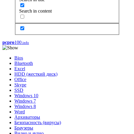
Search in content
pcpro
100
.info
Bios
Bluetooth
Excel
HDD (жесткий диск)
Office
Skype
SSD
Windows 10
Windows 7
Windows 8
Word
Архиваторы
Безопасность (вирусы)
Браузеры
Видео и аудио