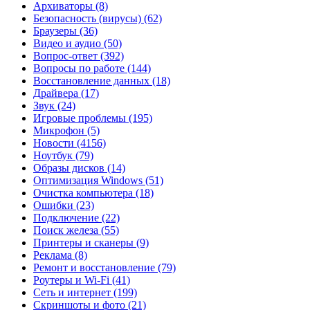
Архиваторы
(8)
Безопасность (вирусы)
(62)
Браузеры
(36)
Видео и аудио
(50)
Вопрос-ответ
(392)
Вопросы по работе
(144)
Восстановление данных
(18)
Драйвера
(17)
Звук
(24)
Игровые проблемы
(195)
Микрофон
(5)
Новости
(4156)
Ноутбук
(79)
Образы дисков
(14)
Оптимизация Windows
(51)
Очистка компьютера
(18)
Ошибки
(23)
Подключение
(22)
Поиск железа
(55)
Принтеры и сканеры
(9)
Реклама
(8)
Ремонт и восстановление
(79)
Роутеры и Wi-Fi
(41)
Сеть и интернет
(199)
Скриншоты и фото
(21)