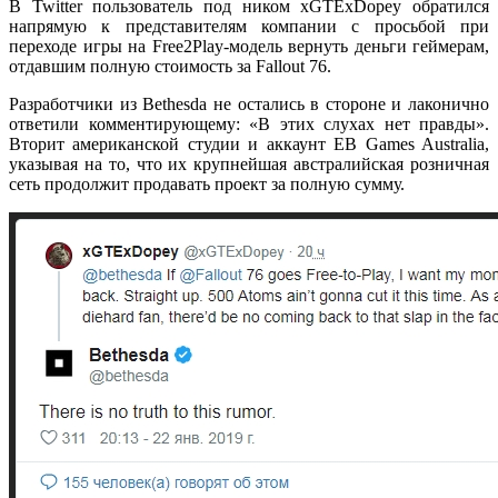
В Twitter пользователь под ником xGTExDopey обратился
напрямую к представителям компании с просьбой при
переходе игры на Free2Play-модель вернуть деньги геймерам,
отдавшим полную стоимость за Fallout 76.
Разработчики из Bethesda не остались в стороне и лаконично
ответили комментирующему: «В этих слухах нет правды».
Вторит американской студии и аккаунт EB Games Australia,
указывая на то, что их крупнейшая австралийская розничная
сеть продолжит продавать проект за полную сумму.