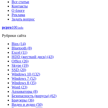
Все статьи
Контакты
О блоге
Реклама
Задать вопрос
pcpro
100
.info
Рубрики сайта
Bios
(14)
Bluetooth
(8)
Excel
(11)
HDD (жесткий диск)
(43)
Office
(26)
Skype
(19)
SSD
(20)
Windows 10
(132)
Windows 7
(52)
Windows 8
(35)
Word
(23)
Архиваторы
(8)
Безопасность (вирусы)
(62)
Браузеры
(36)
Видео и аудио
(50)