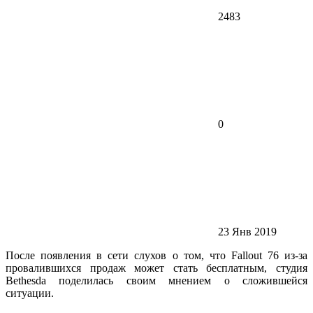
2483
0
23 Янв 2019
После появления в сети слухов о том, что Fallout 76 из-за
провалившихся продаж может стать бесплатным, студия
Bethesda поделилась своим мнением о сложившейся
ситуации.