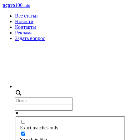
pcpro
100
.info
Все статьи
Новости
Контакты
Реклама
Задать вопрос
Exact matches only
Search in title