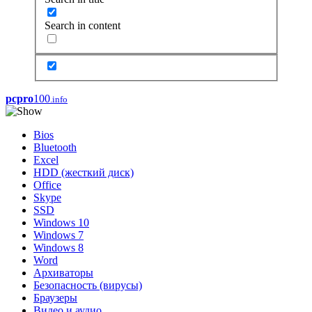
Search in content
pcpro
100
.info
Bios
Bluetooth
Excel
HDD (жесткий диск)
Office
Skype
SSD
Windows 10
Windows 7
Windows 8
Word
Архиваторы
Безопасность (вирусы)
Браузеры
Видео и аудио