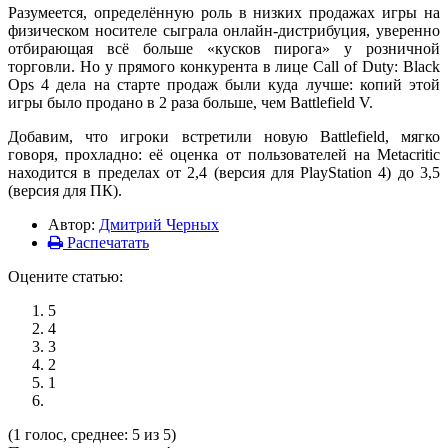
Разумеется, определённую роль в низких продажах игры на
физическом носителе сыграла онлайн-дистрибуция, уверенно
отбирающая всё больше «кусков пирога» у розничной
торговли. Но у прямого конкурента в лице Call of Duty: Black
Ops 4 дела на старте продаж были куда лучше: копий этой
игры было продано в 2 раза больше, чем Battlefield V.
Добавим, что игроки встретили новую Battlefield, мягко
говоря, прохладно: её оценка от пользователей на Metacritic
находится в пределах от 2,4 (версия для PlayStation 4) до 3,5
(версия для ПК).
Автор:
Дмитрий Черных
Распечатать
Оцените статью:
5
4
3
2
1
(1 голос, среднее: 5 из 5)