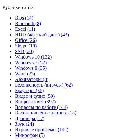
Рубрики сайта
Bios
(14)
Bluetooth
(8)
Excel
(11)
HDD (жесткий диск)
(43)
Office
(26)
Skype
(19)
SSD
(20)
Windows 10
(132)
Windows 7
(52)
Windows 8
(35)
Word
(23)
Архиваторы
(8)
Безопасность (вирусы)
(62)
Браузеры
(36)
Видео и аудио
(50)
Вопрос-ответ
(392)
Вопросы по работе
(144)
Восстановление данных
(18)
Драйвера
(17)
Звук
(24)
Игровые проблемы
(195)
Микрофон
(5)