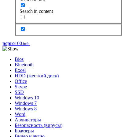
Search in content
pcpro
100
.info
Bios
Bluetooth
Excel
HDD (жесткий диск)
Office
Skype
SSD
Windows 10
Windows 7
Windows 8
Word
Архиваторы
Безопасность (вирусы)
Браузеры
Видео и аудио