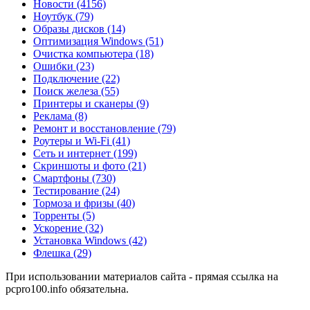
Новости
(4156)
Ноутбук
(79)
Образы дисков
(14)
Оптимизация Windows
(51)
Очистка компьютера
(18)
Ошибки
(23)
Подключение
(22)
Поиск железа
(55)
Принтеры и сканеры
(9)
Реклама
(8)
Ремонт и восстановление
(79)
Роутеры и Wi-Fi
(41)
Сеть и интернет
(199)
Скриншоты и фото
(21)
Смартфоны
(730)
Тестирование
(24)
Тормоза и фризы
(40)
Торренты
(5)
Ускорение
(32)
Установка Windows
(42)
Флешка
(29)
При использовании материалов сайта - прямая ссылка на
pcpro100.info обязательна.