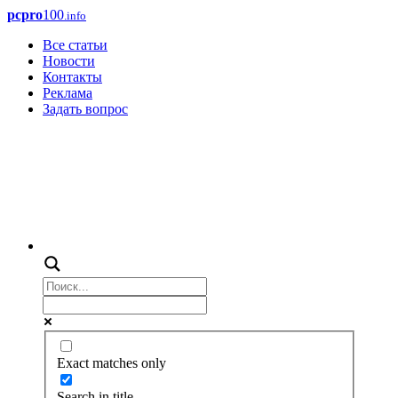
pcpro
100
.info
Все статьи
Новости
Контакты
Реклама
Задать вопрос
Exact matches only
Search in title