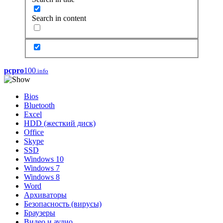
Search in content
pcpro
100
.info
Bios
Bluetooth
Excel
HDD (жесткий диск)
Office
Skype
SSD
Windows 10
Windows 7
Windows 8
Word
Архиваторы
Безопасность (вирусы)
Браузеры
Видео и аудио