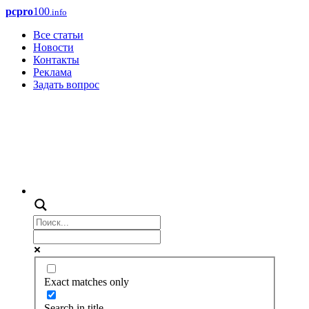
pcpro
100
.info
Все статьи
Новости
Контакты
Реклама
Задать вопрос
Exact matches only
Search in title