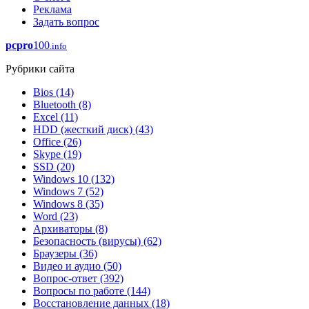
Реклама
Задать вопрос
pcpro
100
.info
Рубрики сайта
Bios
(14)
Bluetooth
(8)
Excel
(11)
HDD (жесткий диск)
(43)
Office
(26)
Skype
(19)
SSD
(20)
Windows 10
(132)
Windows 7
(52)
Windows 8
(35)
Word
(23)
Архиваторы
(8)
Безопасность (вирусы)
(62)
Браузеры
(36)
Видео и аудио
(50)
Вопрос-ответ
(392)
Вопросы по работе
(144)
Восстановление данных
(18)