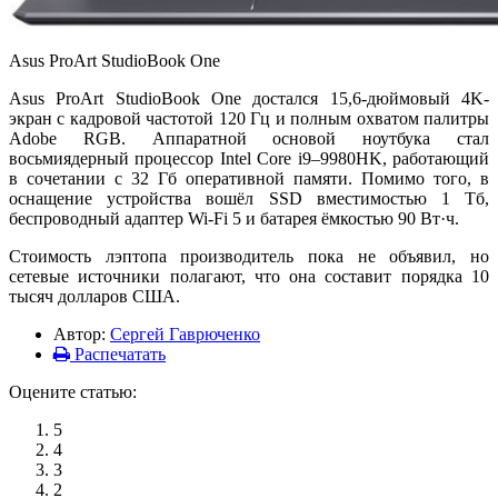
Asus ProArt StudioBook One
Asus ProArt StudioBook One достался 15,6-дюймовый 4K-
экран с кадровой частотой 120 Гц и полным охватом палитры
Adobe RGB. Аппаратной основой ноутбука стал
восьмиядерный процессор Intel Core i9–9980HK, работающий
в сочетании с 32 Гб оперативной памяти. Помимо того, в
оснащение устройства вошёл SSD вместимостью 1 Тб,
беспроводный адаптер Wi-Fi 5 и батарея ёмкостью 90 Вт·ч.
Стоимость лэптопа производитель пока не объявил, но
сетевые источники полагают, что она составит порядка 10
тысяч долларов США.
Автор:
Сергей Гаврюченко
Распечатать
Оцените статью:
5
4
3
2