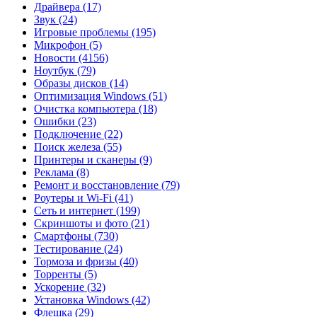
Драйвера
(17)
Звук
(24)
Игровые проблемы
(195)
Микрофон
(5)
Новости
(4156)
Ноутбук
(79)
Образы дисков
(14)
Оптимизация Windows
(51)
Очистка компьютера
(18)
Ошибки
(23)
Подключение
(22)
Поиск железа
(55)
Принтеры и сканеры
(9)
Реклама
(8)
Ремонт и восстановление
(79)
Роутеры и Wi-Fi
(41)
Сеть и интернет
(199)
Скриншоты и фото
(21)
Смартфоны
(730)
Тестирование
(24)
Тормоза и фризы
(40)
Торренты
(5)
Ускорение
(32)
Установка Windows
(42)
Флешка
(29)