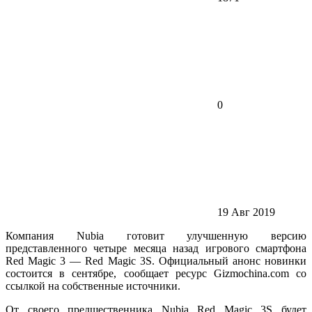
0
19 Авг 2019
Компания Nubia готовит улучшенную версию
представленного четыре месяца назад игрового смартфона
Red Magic 3 — Red Magic 3S. Официальный анонс новинки
состоится в сентябре, сообщает ресурс Gizmochina.com со
ссылкой на собственные источники.
От своего предшественника Nubia Red Magic 3S будет