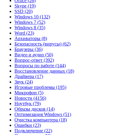
Office
(26)
Skype
(19)
SSD
(20)
Windows 10
(132)
Windows 7
(52)
Windows 8
(35)
Word
(23)
Архиваторы
(8)
Безопасность (вирусы)
(62)
Браузеры
(36)
Видео и аудио
(50)
Вопрос-ответ
(392)
Вопросы по работе
(144)
Восстановление данных
(18)
Драйвера
(17)
Звук
(24)
Игровые проблемы
(195)
Микрофон
(5)
Новости
(4156)
Ноутбук
(79)
Образы дисков
(14)
Оптимизация Windows
(51)
Очистка компьютера
(18)
Ошибки
(23)
Подключение
(22)