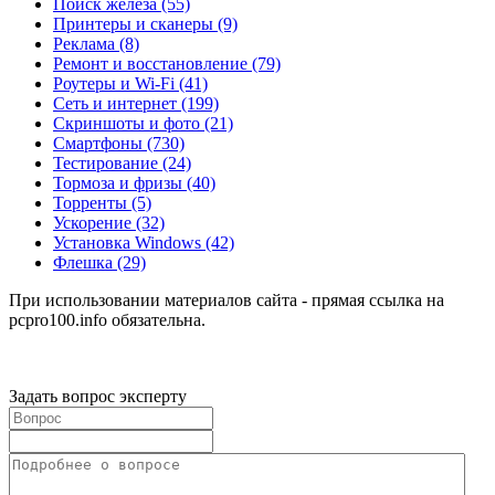
Поиск железа
(55)
Принтеры и сканеры
(9)
Реклама
(8)
Ремонт и восстановление
(79)
Роутеры и Wi-Fi
(41)
Сеть и интернет
(199)
Скриншоты и фото
(21)
Смартфоны
(730)
Тестирование
(24)
Тормоза и фризы
(40)
Торренты
(5)
Ускорение
(32)
Установка Windows
(42)
Флешка
(29)
При использовании материалов сайта - прямая ссылка на
pcpro100.info обязательна.
Задать вопрос эксперту