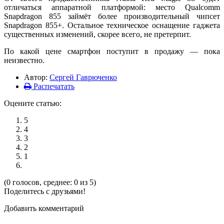
отличаться аппаратной платформой: место Qualcomm
Snapdragon 855 займёт более производительный чипсет
Snapdragon 855+. Остальное техническое оснащение гаджета
существенных изменений, скорее всего, не претерпит.
По какой цене смартфон поступит в продажу — пока
неизвестно.
Автор:
Сергей Гаврюченко
Распечатать
Оцените статью:
5
4
3
2
1
(0 голосов, среднее: 0 из 5)
Поделитесь с друзьями!
Добавить комментарий