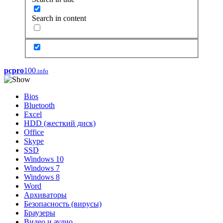
Search in content
pcpro
100
.info
Bios
Bluetooth
Excel
HDD (жесткий диск)
Office
Skype
SSD
Windows 10
Windows 7
Windows 8
Word
Архиваторы
Безопасность (вирусы)
Браузеры
Видео и аудио