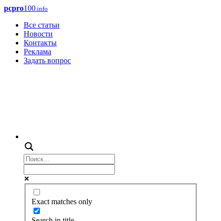
pcpro
100
.info
Все статьи
Новости
Контакты
Реклама
Задать вопрос
Exact matches only
Search in title