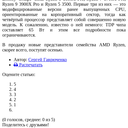
Ryzen 9 3900X Pro и Ryzen 5 3500. Первые три из них — это
модифицированные версии ранее выпущенных CPU,
ориентированные на корпоративный сектор, тогда как
четвёртый процессор представляет собой совершенно новую
модель. К сожалению, известно о ней немного: TDP чипа
составляет 65 Вт и этим все подробности пока
ограничиваются.
В продажу новые представители семейства AMD Ryzen,
скорее всего, поступят осенью.
Автор:
Сергей Гаврюченко
Распечатать
Оцените статью:
5
4
3
2
1
(0 голосов, среднее: 0 из 5)
Поделитесь с друзьями!