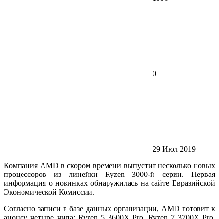
0
29 Июл 2019
Компания AMD в скором времени выпустит несколько новых
процессоров из линейки Ryzen 3000-й серии. Первая
информация о новинках обнаружилась на сайте Евразийской
Экономической Комиссии.
Согласно записи в базе данных организации, AMD готовит к
анонсу четыре чипа: Ryzen 5 3600X Pro, Ryzen 7 3700X Pro,