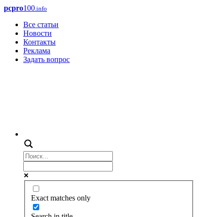
pcpro
100
.info
Все статьи
Новости
Контакты
Реклама
Задать вопрос
Exact matches only
Search in title