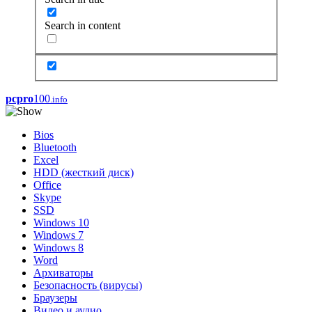
Search in content
pcpro
100
.info
Bios
Bluetooth
Excel
HDD (жесткий диск)
Office
Skype
SSD
Windows 10
Windows 7
Windows 8
Word
Архиваторы
Безопасность (вирусы)
Браузеры
Видео и аудио