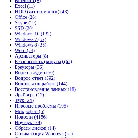
Bluetooth
(8)
Excel
(11)
HDD (жесткий диск)
(43)
Office
(26)
Skype
(19)
SSD
(20)
Windows 10
(132)
Windows 7
(52)
Windows 8
(35)
Word
(23)
Архиваторы
(8)
Безопасность (вирусы)
(62)
Браузеры
(36)
Видео и аудио
(50)
Вопрос-ответ
(392)
Вопросы по работе
(144)
Восстановление данных
(18)
Драйвера
(17)
Звук
(24)
Игровые проблемы
(195)
Микрофон
(5)
Новости
(4156)
Ноутбук
(79)
Образы дисков
(14)
Оптимизация Windows
(51)