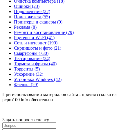
Очистка компьютера
(18)
Ошибки
(23)
Подключение
(22)
Поиск железа
(55)
Принтеры и сканеры
(9)
Реклама
(8)
Ремонт и восстановление
(79)
Роутеры и Wi-Fi
(41)
Сеть и интернет
(199)
Скриншоты и фото
(21)
Смартфоны
(730)
Тестирование
(24)
Тормоза и фризы
(40)
Торренты
(5)
Ускорение
(32)
Установка Windows
(42)
Флешка
(29)
При использовании материалов сайта - прямая ссылка на
pcpro100.info обязательна.
Задать вопрос эксперту