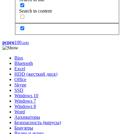
Search in content
pcpro
100
.info
Bios
Bluetooth
Excel
HDD (жесткий диск)
Office
Skype
SSD
Windows 10
Windows 7
Windows 8
Word
Архиваторы
Безопасность (вирусы)
Браузеры
Видео и аудио