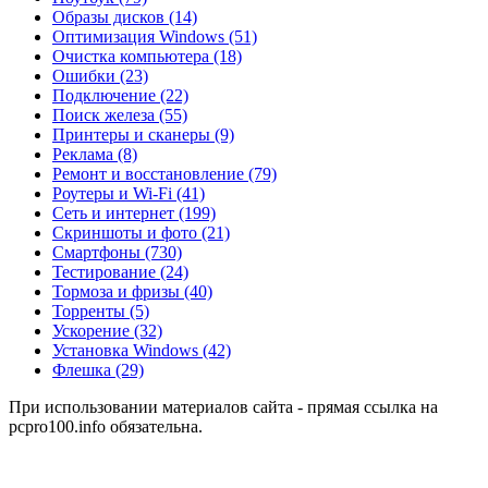
Образы дисков
(14)
Оптимизация Windows
(51)
Очистка компьютера
(18)
Ошибки
(23)
Подключение
(22)
Поиск железа
(55)
Принтеры и сканеры
(9)
Реклама
(8)
Ремонт и восстановление
(79)
Роутеры и Wi-Fi
(41)
Сеть и интернет
(199)
Скриншоты и фото
(21)
Смартфоны
(730)
Тестирование
(24)
Тормоза и фризы
(40)
Торренты
(5)
Ускорение
(32)
Установка Windows
(42)
Флешка
(29)
При использовании материалов сайта - прямая ссылка на
pcpro100.info обязательна.